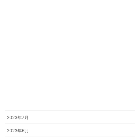
2024年3月
2024年2月
2024年1月
2023年12月
2023年11月
2023年10月
2023年9月
2023年8月
2023年7月
2023年6月