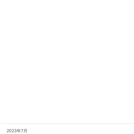
2024年5月
2024年4月
2024年3月
2024年2月
2024年1月
2023年12月
2023年11月
2023年10月
2023年9月
2023年8月
2023年7月